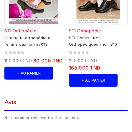
STI Orthopédic
STI Orthopédic
Claquette orthopédique -
STI Chaussures
femme saumon ev013
Orthopédiques -noir S10
100,000 TND
80,000 TND
225,000 TND
165,000 TND
+ AU PANIER
+ AU PANIER
Avis
No customer reviews for the moment.