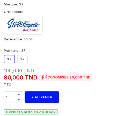
Marque:
STI
Orthopédic
Référence:
EV010
Pointure : 37
37
39
100,000 TND
80,000 TND

ÉCONOMISEZ 20,000 TND
TTC
+ AU PANIER
Derniers articles en stock