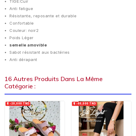
TIGE:Cuir
Anti fatigue
Résistante, reposante et durable
Confortable
Couleur: noir2
Poids Léger
semelle amovible
Sabot résistant aux bactéries
Anti dérapant
16 Autres Produits Dans La Même
Catégorie :


-20,000 TND
-60,000 TND