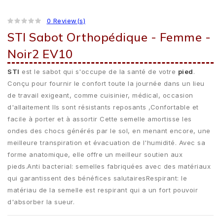
0 Review(s)
STI Sabot Orthopédique - Femme -
Noir2 EV10
STI
est le sabot qui s'occupe de la santé de votre
pied
.
Conçu pour fournir le confort toute la journée dans un lieu
de travail exigeant, comme cuisinier, médical, occasion
d'allaitement Ils sont résistants reposants ,Confortable et
facile à porter et à assortir Cette semelle amortisse les
ondes des chocs générés par le sol, en menant encore, une
meilleure transpiration et évacuation de l'humidité. Avec sa
forme anatomique, elle offre un meilleur soutien aux
pieds.Anti bacterial: semelles fabriquées avec des matériaux
qui garantissent des bénéfices salutairesRespirant: le
matériau de la semelle est respirant qui a un fort pouvoir
d'absorber la sueur.