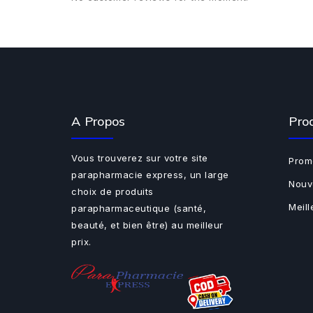
A Propos
Pro
Vous trouverez sur votre site
Prom
parapharmacie express, un large
Nouv
choix de produits
Meil
parapharmaceutique (santé,
beauté, et bien être) au meilleur
prix.