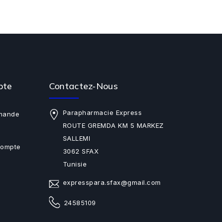
pte
Contactez-Nous
Parapharmacie Express
mande
ROUTE GREMDA KM 5 MARKEZ
SALLEMI
Compte
3062 SFAX
Tunisie
expresspara.sfax@gmail.com
24585109