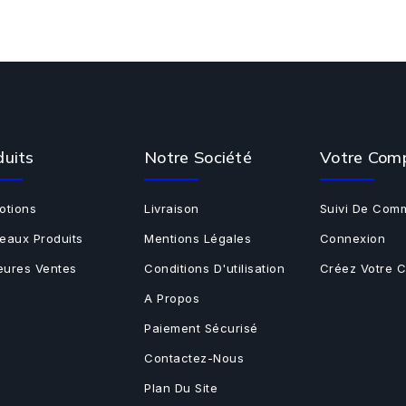
duits
Notre Société
Votre Com
otions
Livraison
Suivi De Com
eaux Produits
Mentions Légales
Connexion
leures Ventes
Conditions D'utilisation
Créez Votre 
A Propos
Paiement Sécurisé
Contactez-Nous
Plan Du Site