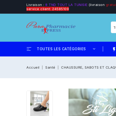
Livraison :
8 TND TOUT LA TUNISIE
(livraison
gratui
service client: 24585109
TOUTES LES CATÉGORIES
flash_
Accueil
Santé
CHAUSSURE, SABOTS ET CLAQ