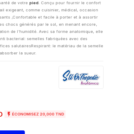
santé de votre
pied
. Conçu pour fournir le confort
vail exigeant, comme cuisinier, médical, occasion
sants ,Confortable et facile à porter et à assortir
es chocs générés par le sol, en menant encore,
ation de l'humidité. Avec sa forme anatomique, elle
Anti bacterial: semelles fabriquées avec des
ices salutairesRespirant: le matériau de la semelle
'absorber la sueur.
ND

ÉCONOMISEZ 20,000 TND