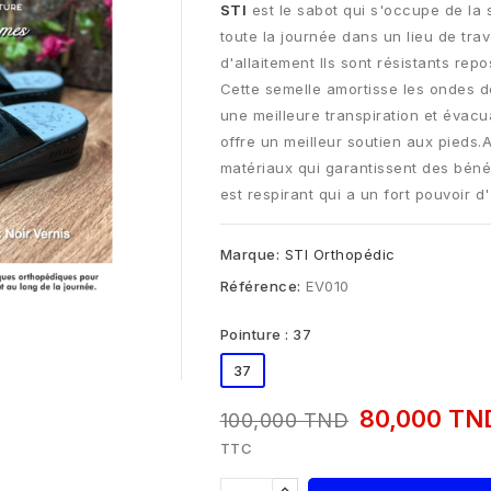
STI
est le sabot qui s'occupe de la 
toute la journée dans un lieu de tra
d'allaitement Ils sont résistants repo
Cette semelle amortisse les ondes d
une meilleure transpiration et évacu
offre un meilleur soutien aux pieds.
matériaux qui garantissent des bénéf
est respirant qui a un fort pouvoir d
Marque:
STI Orthopédic
Référence:
EV010
Pointure : 37
37
80,000 T
100,000 TND
TTC