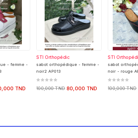
STI Orthopédic
STI Orthopéd
que - femme -
sabot orthopédique - femme -
sabot orthopé
3
noir2 AP013
noir - rouge A
0,000 TND
100,000 TND
80,000 TND
100,000 TND