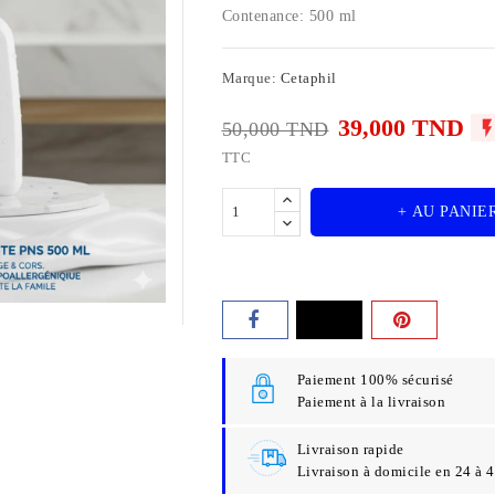
Contenance: 500 ml
Marque:
Cetaphil
39,000 TND
50,000 TND
TTC
+ AU PANIE
Paiement 100% sécurisé
Paiement à la livraison
Livraison rapide
Livraison à domicile en 24 à 