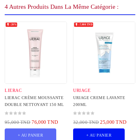
4 Autres Produits Dans La Même Catégorie :


-20%
-7,000 TND
LIERAC
URIAGE
LIERAC CRÈME MOUSSANTE
URIAGE CREME LAVANTE
DOUBLE NETTOYANT 150 ML
200ML
76,000 TND
25,000 TND
95,000 TND
32,000 TND
+ AU PANIER
+ AU PANIER