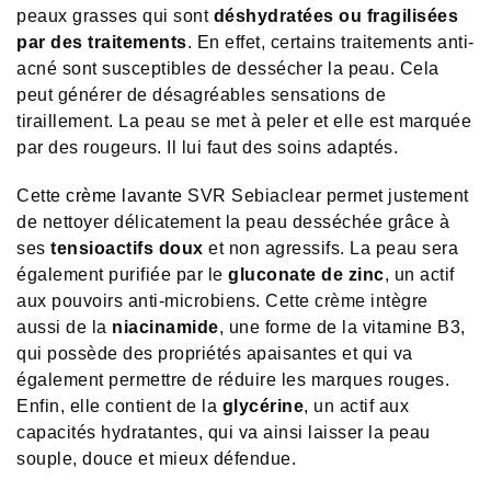
peaux grasses qui sont
déshydratées ou fragilisées
par des traitements
. En effet, certains traitements anti-
acné sont susceptibles de dessécher la peau. Cela
peut générer de désagréables sensations de
tiraillement. La peau se met à peler et elle est marquée
par des rougeurs. Il lui faut des soins adaptés.
Cette
crème lavante
SVR Sebiaclear permet justement
de nettoyer délicatement la peau desséchée grâce à
ses
tensioactifs doux
et non agressifs. La peau sera
également purifiée par le
gluconate de zinc
, un actif
aux pouvoirs anti-microbiens. Cette crème intègre
aussi de la
niacinamide
, une forme de la vitamine B3,
qui possède des propriétés apaisantes et qui va
également permettre de réduire les marques rouges.
Enfin, elle contient de la
glycérine
, un actif aux
capacités hydratantes, qui va ainsi laisser la peau
souple, douce et mieux défendue.