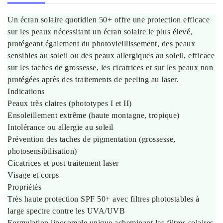
Un écran solaire quotidien 50+ offre une protection efficace
sur les peaux nécessitant un écran solaire le plus élevé,
protégeant également du photovieillissement, des peaux
sensibles au soleil ou des peaux allergiques au soleil, efficace
sur les taches de grossesse, les cicatrices et sur les peaux non
protégées après des traitements de peeling au laser.
Indications
Peaux très claires (phototypes I et II)
Ensoleillement extrême (haute montagne, tropique)
Intolérance ou allergie au soleil
Prévention des taches de pigmentation (grossesse,
photosensibilisation)
Cicatrices et post traitement laser
Visage et corps
Propriétés
Très haute protection SPF 50+ avec filtres photostables à
large spectre contre les UVA/UVB
Formulation liposomale unique acheminant les filtres solaires