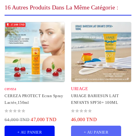
16 Autres Produits Dans La Même Catégorie :

-17,000 TND
cereza
URIAGE
CEREZA PROTECT Ecran Spray
URIAGE BARIESUN LAIT
Lactée,150ml
ENFANTS SPF50+ 100ML
47,000 TND
46,000 TND
64,000 TND
+ AU PANIER
+ AU PANIER