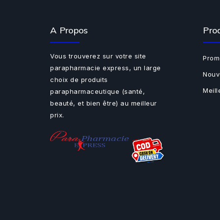
A Propos
Pro
Vous trouverez sur votre site
Prom
parapharmacie express, un large
Nouv
choix de produits
Meil
parapharmaceutique (santé,
beauté, et bien être) au meilleur
prix.