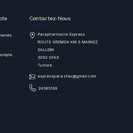
pte
Contactez-Nous
Parapharmacie Express
mande
ROUTE GREMDA KM 5 MARKEZ
SALLEMI
Compte
3062 SFAX
Tunisie
expresspara.sfax@gmail.com
24585109