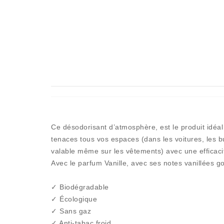
Ce désodorisant d’atmosphère, est le produit idéal 
tenaces tous vos espaces (dans les voitures, les bu
valable même sur les vêtements) avec une efficaci
Avec le parfum Vanille, avec ses notes vanillées 
✓ Biodégradable
✓ Écologique
✓ Sans gaz
✓ Anti-tabac froid