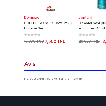
Dermoxen
septanil
OCULUS Eosine La Doza 2% ,10
Désodorisant pu
Unidose 3ml
exotique-500 ml 
10,000 TND
7,000 TND
23,000 TND
18
Avis
No customer reviews for the moment.