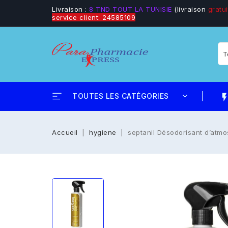
Livraison :
8 TND TOUT LA TUNISIE
(livraison
gratui
service client: 24585109
TOUTES LES CATÉGORIES
flash_
Accueil
hygiene
septanil Désodorisant d’atmo