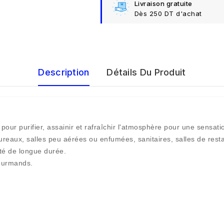
Livraison gratuite
Dès 250 DT d'achat
Description
Détails Du Produit
pour purifier, assainir et rafraîchir l'atmosphère pour une sensatio
reaux, salles peu aérées ou enfumées, sanitaires, salles de restau
té de longue durée.
gourmands.