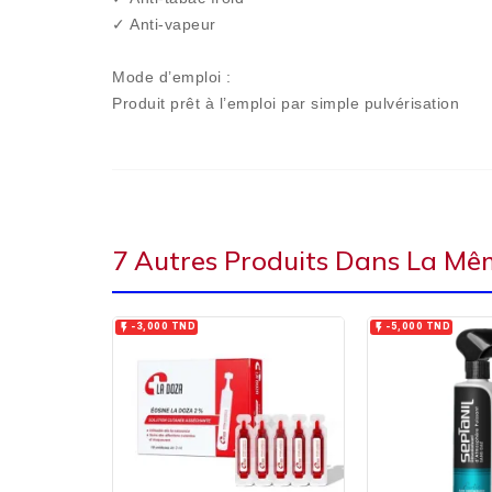
✓ Anti-vapeur
Mode d’emploi :
Produit prêt à l’emploi par simple pulvérisation
7 Autres Produits Dans La Mêm


-3,000 TND
-5,000 TND