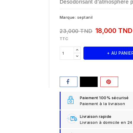
Désodorisant d’atmosphère pu
Marque:
septanil
18,000 TN
23,000 TND
TTC
+ AU PANIE
Paiement 100% sécurisé
Paiement à la livraison
Livraison rapide
Livraison à domicile en 24