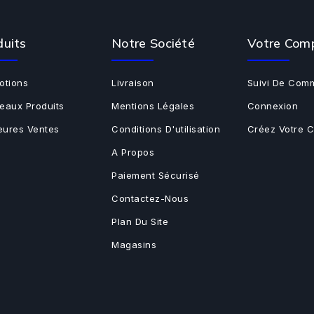
duits
Notre Société
Votre Com
otions
Livraison
Suivi De Com
eaux Produits
Mentions Légales
Connexion
leures Ventes
Conditions D'utilisation
Créez Votre 
A Propos
Paiement Sécurisé
Contactez-Nous
Plan Du Site
Magasins