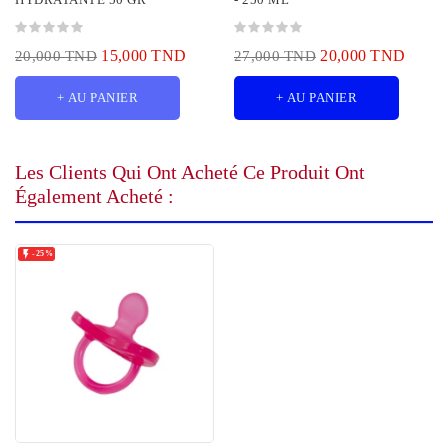
15,000 TND
20,000 TND
20,000 TND
27,000 TND
+ AU PANIER
+ AU PANIER
Les Clients Qui Ont Acheté Ce Produit Ont
Également Acheté :

-25%