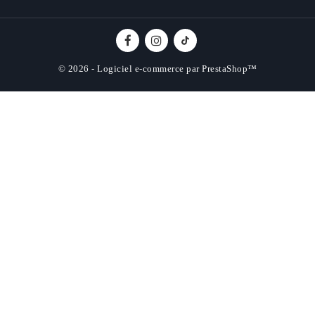
© 2026 - Logiciel e-commerce par PrestaShop™