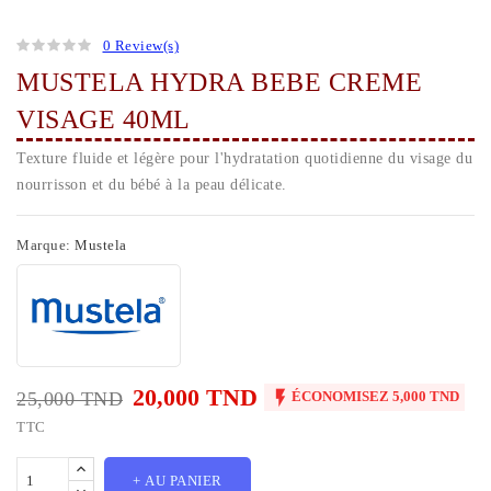
0 Review(s)
MUSTELA HYDRA BEBE CREME
VISAGE 40ML
Texture fluide et légère pour l'hydratation quotidienne du visage du
nourrisson et du bébé à la peau délicate.
Marque:
Mustela
20,000 TND

25,000 TND
ÉCONOMISEZ 5,000 TND
TTC
+ AU PANIER