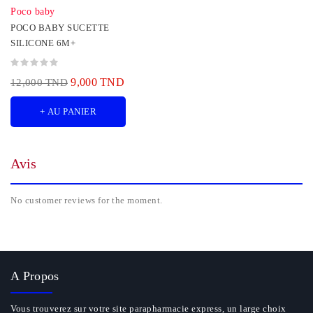
Poco baby
POCO BABY SUCETTE
SILICONE 6M+
9,000 TND
12,000 TND
+ AU PANIER
Avis
No customer reviews for the moment.
A Propos
Vous trouverez sur votre site parapharmacie express, un large choix