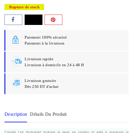
Rupture de stock
Paiement 100% sécurisé
Paiement à la livraison
Livraison rapide
Livraison à domicile en 24 à 48 H
Livraison gratuite
Dès 250 DT d'achat
Description
Détails Du Produit
CeraVe Lait Hydratant hydrate la peau en continu et aide à restaurer la