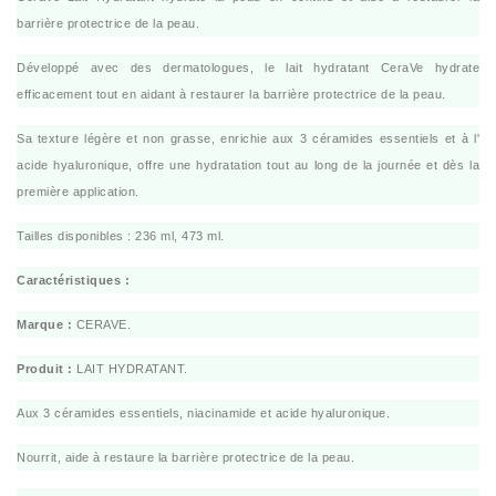
barrière protectrice de la peau.
Développé avec des dermatologues, le lait hydratant CeraVe hydrate
efficacement tout en aidant à restaurer la barrière protectrice de la peau.
Sa texture légère et non grasse, enrichie aux 3 céramides essentiels et à l'
acide hyaluronique, offre une hydratation tout au long de la journée et dès la
première application.
Tailles disponibles : 236 ml, 473 ml.
Caractéristiques :
Marque :
CERAVE.
Produit :
LAIT HYDRATANT.
Aux 3 céramides essentiels, niacinamide et acide hyaluronique.
Nourrit, aide à restaure la barrière protectrice de la peau.