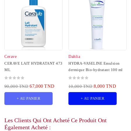
Cerave
Dahlia
CERAVE LAIT HYDRATANT 473
HYDRA-VASELINE Emulsion
ML
dermique Bio-hydratant 100 ml
67,000 TND
8,000 TND
90,000 TND
10,000 TND
+ AU PANIER
+ AU PANIER
Les Clients Qui Ont Acheté Ce Produit Ont
Également Acheté :