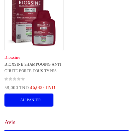
Bioxsine
BIOXSINE SHAMPOOING ANTI
CHUTE FORTE TOUS TYPES DE
CHEVEUX, 300ML
46,000 TND
58,000 TND
+ AU PANIER
Avis