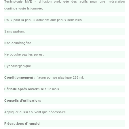
Technologie MVE = diffusion prolongée des actifs pour une hydratation
continue toute la journée.
Doux pour la peau = convient aux peaux sensibles.
Sans parfum.
Non comédogène.
Ne bouche pas les pores.
Hypoallergénique.
Conditionnement :
flacon pompe plastique 236 ml.
Période après ouverture :
12 mois.
Conseils d’utilisation:
Appliquer aussi souvent que nécessaire.
Précautions d' emploi :