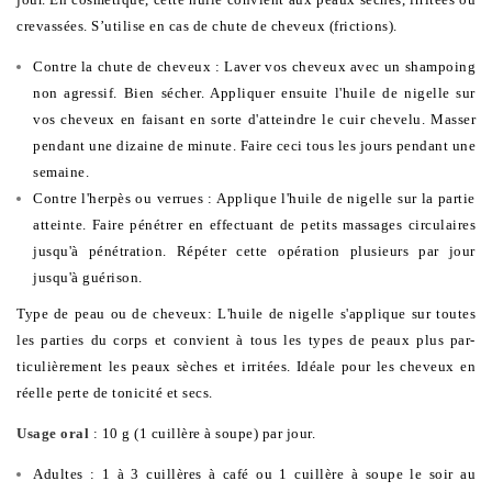
crevassées. S’utilise en cas de chute de cheveux (frictions).
Contre la chute de cheveux : Laver vos cheveux avec un shampoing
non agressif. Bien sécher. Appliquer ensuite l'huile de nigelle sur
vos cheveux en faisant en sorte d'atteindre le cuir chevelu. Masser
pendant une dizaine de minute. Faire ceci tous les jours pendant une
semaine.
Contre l'herpès ou verrues : Applique l'huile de nigelle sur la partie
atteinte. Faire pénétrer en effectuant de petits massages circulaires
jusqu'à pénétration. Répéter cette opération plusieurs par jour
jusqu'à guérison.
Type de peau ou de cheveux: L'huile de nigelle s'applique sur toutes
les parties du corps et convient à tous les types de peaux plus par-
ticulièrement les peaux sèches et irritées. Idéale pour les cheveux en
réelle perte de tonicité et secs.
Usage oral
: 10 g (1 cuillère à soupe) par jour.
Adultes : 1 à 3 cuillères à café ou 1 cuillère à soupe le soir au