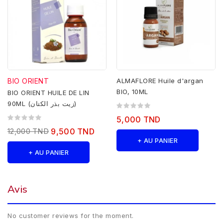
BIO ORIENT
ALMAFLORE Huile d'argan
BIO, 10ML
BIO ORIENT HUILE DE LIN
90ML (زيت بذر الكتان)
5,000 TND
12,000 TND
9,500 TND
+ AU PANIER
+ AU PANIER
Avis
No customer reviews for the moment.