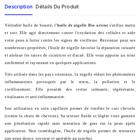
Description
Détails Du Produit
Véritable huile de beauté, l
'huile de nigelle
Bio orient
s'utilise matin
et soir. Elle agit directement contre l'oxydation des cellules et aide
votre peau à lutter contre les signes de vieillesse. Reconnue pour ses
nombreuses propriétés, l'huile de nigelle favorise la réparation cutanée
et atténue les traces de cicatrices et d'acné. Elle vous apporte un teint
uniformisé et rayonnant en quelques applications.
Très utilisée dans les pays orientaux, la nigelle réduit les phénomènes
inflammatoires provoqués par le stress, la pollution et le
vieillissement. Elle possède des vertus calmante, régénérante,
vitalisante et anti-inflammatoire.
Son utilisation en soin capillaire permet de tonifier le cuir chevelu
(contre la chute de cheveux). Sa texture fluide et légère vous garantit
une pénétration rapide sans sensation de gras sur la peau après
application. Non comédogène, l'huile de nigelle permet de retrouver
une peau douce, soyeuse et agréable au toucher.