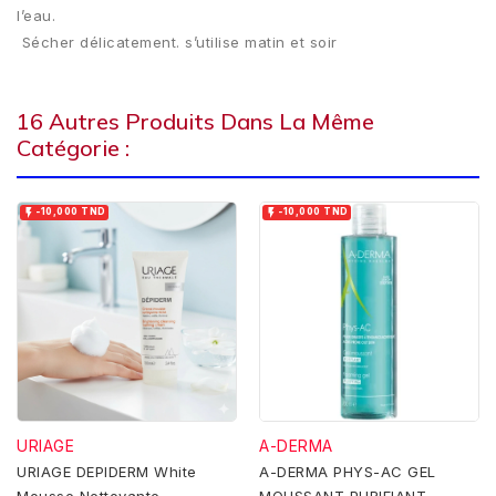
l’eau.
Sécher délicatement. s’utilise matin et soir
16 Autres Produits Dans La Même
Catégorie :


-10,000 TND
-10,000 TND
URIAGE
A-DERMA
URIAGE DEPIDERM White
A-DERMA PHYS-AC GEL