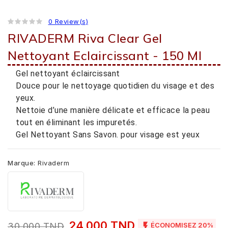
0 Review(s)
RIVADERM Riva Clear Gel
Nettoyant Eclaircissant - 150 Ml
Gel nettoyant éclaircissant
Douce pour le nettoyage quotidien du visage et des
yeux.
Nettoie d’une manière délicate et efficace la peau
tout en éliminant les impuretés.
Gel Nettoyant Sans Savon. pour visage est yeux
Marque:
Rivaderm
24,000 TND

30,000 TND
ÉCONOMISEZ 20%