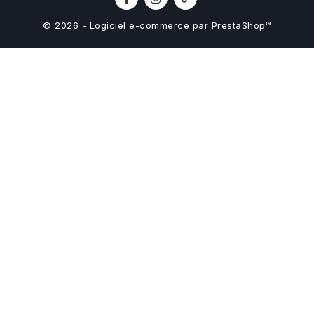
© 2026 - Logiciel e-commerce par PrestaShop™