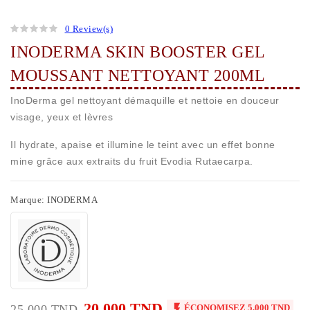
0 Review(s)
INODERMA SKIN BOOSTER GEL
MOUSSANT NETTOYANT 200ML
InoDerma gel nettoyant démaquille et nettoie en douceur
visage, yeux et lèvres
Il hydrate, apaise et illumine le teint avec un effet bonne
mine grâce aux extraits du fruit Evodia Rutaecarpa.
Marque:
INODERMA
20,000 TND

25,000 TND
ÉCONOMISEZ 5,000 TND