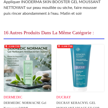
Appliquer INODERMA SKIN BOOSTER GEL MOUSSANT
NETTOYANT sur peau mouillée ou sèche, faire mousser
puis rincer abondamment à l'eau. Matin et soir
16 Autres Produits Dans La Même Catégorie :


-11,000 TND
-11,000 TND
DERMEDIC
DUCRAY
DERMEDIC NORMACNE Gel
DUCRAY KERACNYL GEL