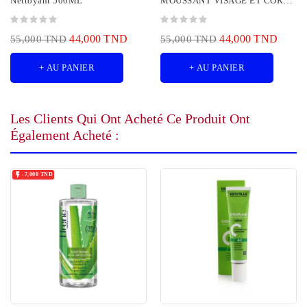
Nettoyant 500ML
MOUSSANT VISAGE ET CORPS
200ML
44,000 TND
44,000 TND
55,000 TND
55,000 TND
+ AU PANIER
+ AU PANIER
Les Clients Qui Ont Acheté Ce Produit Ont
Également Acheté :

-7,000 TND