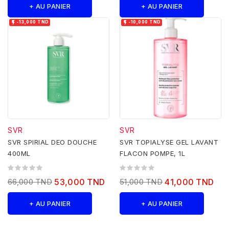
+ AU PANIER
+ AU PANIER


-13,000 TND
-10,000 TND
SVR
SVR
SVR SPIRIAL DEO DOUCHE
SVR TOPIALYSE GEL LAVANT
400ML
FLACON POMPE, 1L
66,000 TND
53,000 TND
51,000 TND
41,000 TND
+ AU PANIER
+ AU PANIER