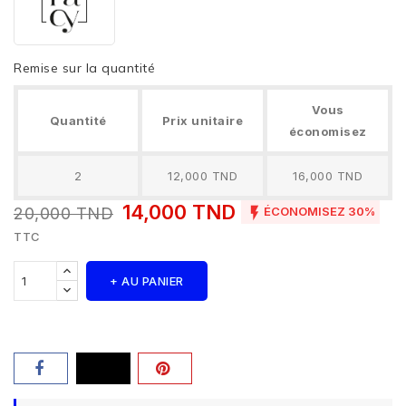
Remise sur la quantité
Vous
Quantité
Prix unitaire
économisez
2
12,000 TND
16,000 TND
14,000 TND

20,000 TND
ÉCONOMISEZ 30%
TTC
+ AU PANIER