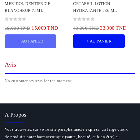
MERIDOL DENTIFRICE
CETAPHIL LOTION
BLANCHEUR 75ML
HYDRATANTE 236 ML
15,000 TND
33,000 TND
19,000 TND
43,000 TND
+ AU PANIER
+ AU PANIER
Avis
No customer reviews for the moment.
A Propos
Vous trouverez sur votre site parapharmacie express, un large choix
de produits parapharmaceutique (santé, beauté, et bien être) au