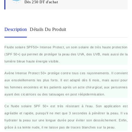
Dès 250 DT d'achat
Description
Détails Du Produit
Fluide solaire SPF50+ Intense Protect, un soin solaire de très haute protection
(SPF 50+) qui permet de protéger la peau des UVA, des UVB, mais aussi de la
lumière bleue haute énergie visible.
Avène Intense Protect 50+ protège contre tous ces rayonnements. Il convient
aux ensoleillements les plus forts. Il est adapté dès 6 mois, mais aussi pour
les femmes enceintes et les patients après un acte chirurgical, aux personnes
ayant des cicatrices ou des tatouages en post réépidermisation.
Ce fluide solaire SPF 50+ est très résistant à l'eau. Son application est
agréable et rapide, puisqu'il ne met que 3 secondes à pénétrer la peau. Il va
hydrater la peau sur une longue durée pour éviter son dessèchement. Enfin,
grâce à sa teinte nude, il ne laisse pas de traces blanches sur la peau.