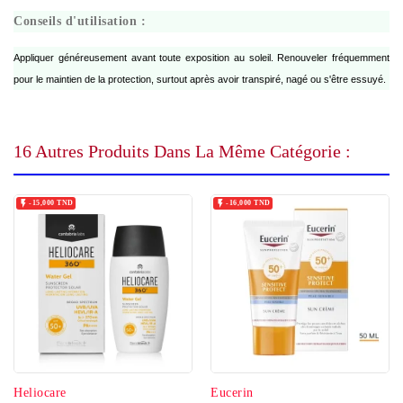
Conseils d'utilisation :
Appliquer généreusement avant toute exposition au soleil. Renouveler fréquemment
pour le maintien de la protection, surtout après avoir transpiré, nagé ou s'être essuyé.
16 Autres Produits Dans La Même Catégorie :


-15,000 TND
-16,000 TND
Heliocare
Eucerin