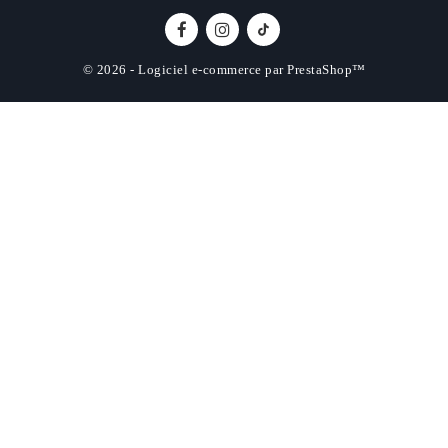
© 2026 - Logiciel e-commerce par PrestaShop™