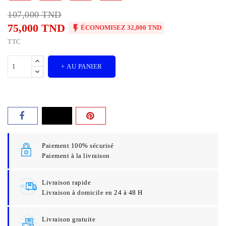
107,000 TND
75,000 TND

ÉCONOMISEZ 32,000 TND
TTC
+ AU PANIER
Paiement 100% sécurisé
Paiement à la livraison
Livraison rapide
Livraison à domicile en 24 à 48 H
Livraison gratuite