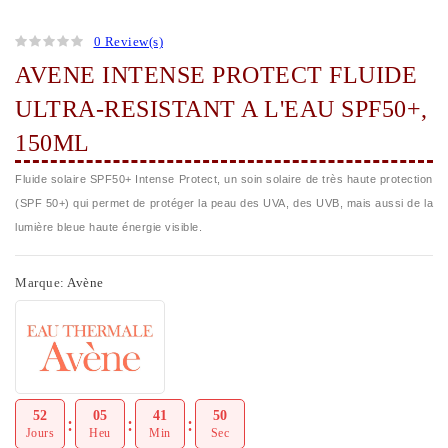
0 Review(s)
AVENE INTENSE PROTECT FLUIDE
ULTRA-RESISTANT A L'EAU SPF50+,
150ML
Fluide solaire SPF50+ Intense Protect, un soin solaire de très haute protection
(SPF 50+) qui permet de protéger la peau des UVA, des UVB, mais aussi de la
lumière bleue haute énergie visible.
Marque:
Avène
52
05
41
49
Jours
Heu
Min
Sec