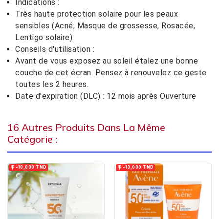
Indications :
Très haute protection solaire pour les peaux
sensibles (Acné, Masque de grossesse, Rosacée,
Lentigo solaire).
Conseils d'utilisation :
Avant de vous exposez au soleil étalez une bonne
couche de cet écran. Pensez à renouvelez ce geste
toutes les 2 heures.
Date d'expiration (DLC) : 12 mois après Ouverture
16 Autres Produits Dans La Même
Catégorie :


-10,000 TND
-13,000 TND