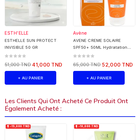
ESTH'ELLE
Avène
ESTHELLE SUN PROTECT
AVENE CREME SOLAIRE
INVISIBLE 50 GR
SPF50+ 50ML Hydratation
8h, Fini Invisible
51,000 TND
41,000 TND
65,000 TND
52,000 TND
+ AU PANIER
+ AU PANIER
Les Clients Qui Ont Acheté Ce Produit Ont
Également Acheté :


-15,000 TND
-10,000 TND