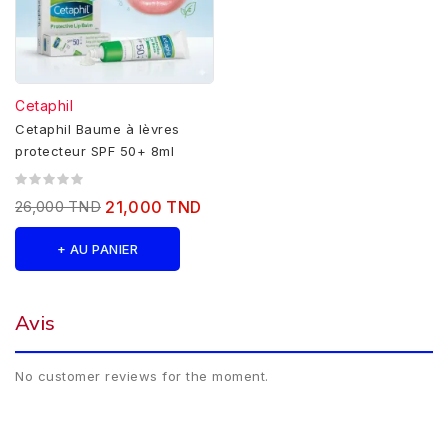
Cetaphil
Cetaphil Baume à lèvres
protecteur SPF 50+ 8ml
26,000 TND
21,000 TND
+ AU PANIER
Avis
No customer reviews for the moment.