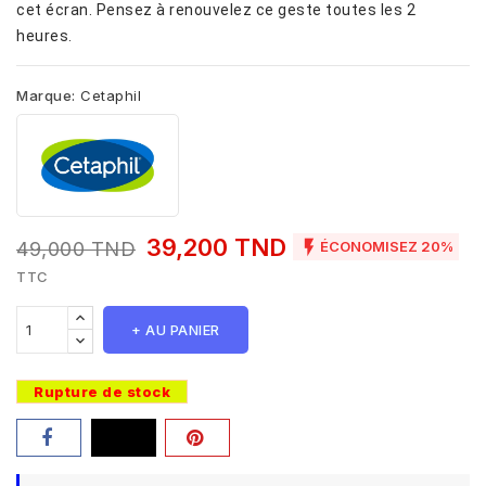
cet écran. Pensez à renouvelez ce geste toutes les 2
heures.
Marque:
Cetaphil
39,200 TND

49,000 TND
ÉCONOMISEZ 20%
TTC
+ AU PANIER
Rupture de stock