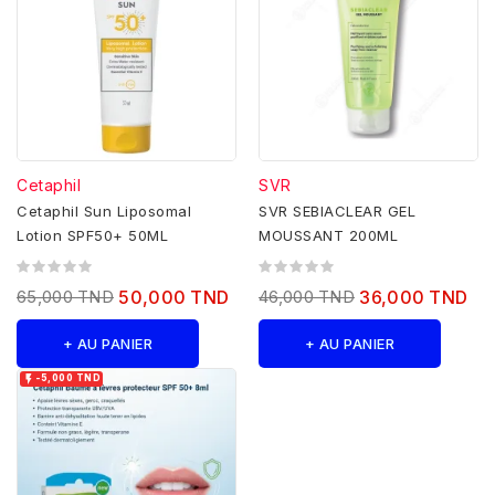
Cetaphil
SVR
Cetaphil Sun Liposomal
SVR SEBIACLEAR GEL
Lotion SPF50+ 50ML
MOUSSANT 200ML
65,000 TND
50,000 TND
46,000 TND
36,000 TND
+ AU PANIER
+ AU PANIER

-5,000 TND