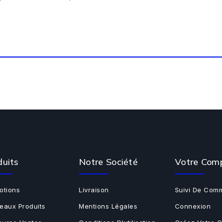
duits
Notre Société
Votre Com
otions
Livraison
Suivi De Com
eaux Produits
Mentions Légales
Connexion