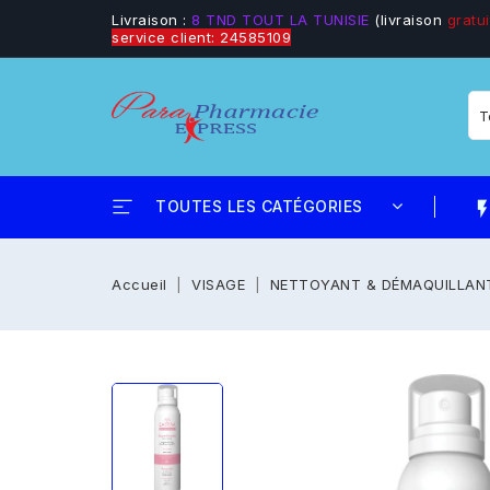
Livraison :
8 TND TOUT LA TUNISIE
(livraison
gratui
service client: 24585109
TOUTES LES CATÉGORIES
flash_
Accueil
VISAGE
NETTOYANT & DÉMAQUILLAN