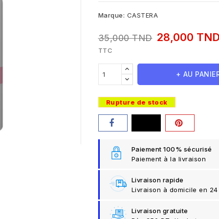
Marque:
CASTERA
28,000 TN
35,000 TND
TTC
+ AU PANIE
Rupture de stock
Paiement 100% sécurisé
Paiement à la livraison
Livraison rapide
Livraison à domicile en 24
Livraison gratuite