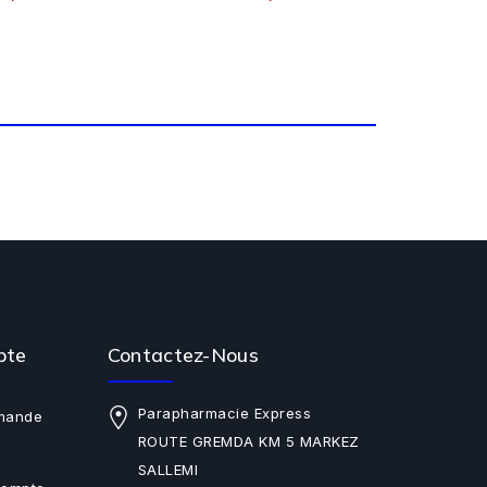
pte
Contactez-Nous
Parapharmacie Express
mande
ROUTE GREMDA KM 5 MARKEZ
SALLEMI