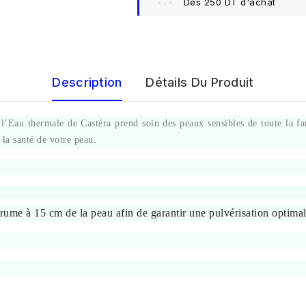
Dès 250 DT d'achat
Description
Détails Du Produit
l’Eau thermale de Castéra prend soin des peaux sensibles de toute la fam
 la santé de votre peau.
rume à 15 cm de la peau afin de garantir une pulvérisation optimal