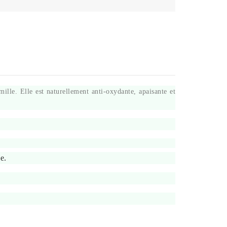
ille. Elle est naturellement anti-oxydante, apaisante et
e.