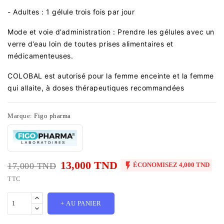
- Adultes : 1 gélule trois fois par jour
Mode et voie d’administration : Prendre les gélules avec un
verre d’eau loin de toutes prises alimentaires et
médicamenteuses.
COLOBAL est autorisé pour la femme enceinte et la femme
qui allaite, à doses thérapeutiques recommandées
Marque:
Figo pharma
13,000 TND

17,000 TND
ÉCONOMISEZ 4,000 TND
TTC
+ AU PANIER