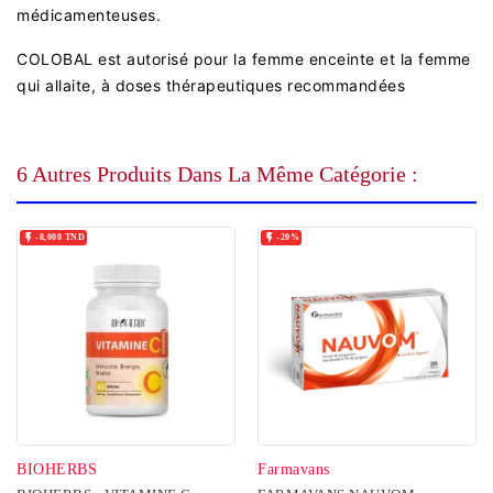
médicamenteuses.
COLOBAL est autorisé pour la femme enceinte et la femme
qui allaite, à doses thérapeutiques recommandées
6 Autres Produits Dans La Même Catégorie :


-8,000 TND
-20%
BIOHERBS
Farmavans