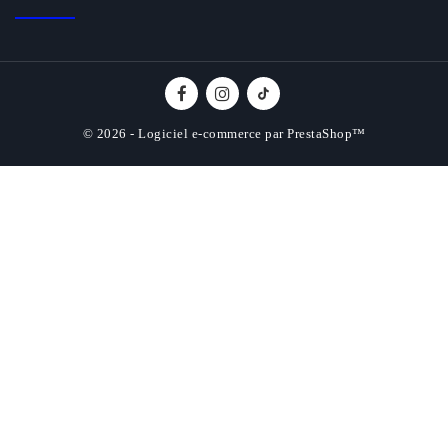
© 2026 - Logiciel e-commerce par PrestaShop™