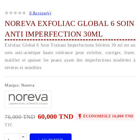
0 Review(s)
NOREVA EXFOLIAC GLOBAL 6 SOIN
ANTI IMPERFECTION 30ML
Exfoliac Global 6 Soin Traitant Imperfections Sévères 30 ml est un
soin anti-acnéique haute tolérance pour exfolier, corriger, lisser,
matifier et apaiser les peaux ayant des imperfections modérées à
sévères et sensibles.
Marque:
Noreva
60,000 TND

76,000 TND
ÉCONOMISEZ 16,000 TND
TTC