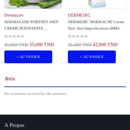
Dermacare
DERMEDIC
DERMACARE PURENET SKIN
DERMEDIC NORMACNE Creme
CREME MATIFIANTE
Nuit Anti-Imperfections 40ML
SEBOREGULATRICE 40ML
35,000 TND
42,000 TND
42,000 TND
55,000 TND
+ AU PANIER
+ AU PANIER
Avis
No customer reviews for the moment.
A Propos