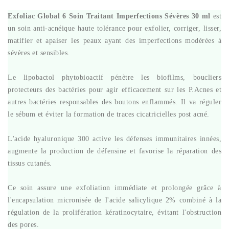
Exfoliac Global 6 Soin Traitant Imperfections Sévères 30 ml
est
un soin anti-acnéique haute tolérance pour exfolier, corriger, lisser,
matifier et apaiser les peaux ayant des imperfections modérées à
sévères et sensibles.
Le lipobactol phytobioactif pénètre les biofilms, boucliers
protecteurs des bactéries pour agir efficacement sur les P.Acnes et
autres bactéries responsables des boutons enflammés. Il va réguler
le sébum et éviter la formation de traces cicatricielles post acné.
L'acide hyaluronique 300 active les défenses immunitaires innées,
augmente la production de défensine et favorise la réparation des
tissus cutanés.
Ce soin assure une exfoliation immédiate et prolongée grâce à
l'encapsulation micronisée de l'acide salicylique 2% combiné à la
régulation de la prolifération kératinocytaire, évitant l'obstruction
des pores.