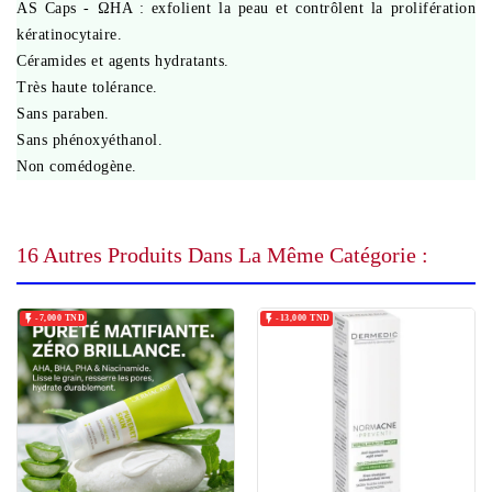
AS Caps - ΩHA : exfolient la peau et contrôlent la prolifération
kératinocytaire.
Céramides et agents hydratants.
Très haute tolérance.
Sans paraben.
Sans phénoxyéthanol.
Non comédogène.
16 Autres Produits Dans La Même Catégorie :


-7,000 TND
-13,000 TND