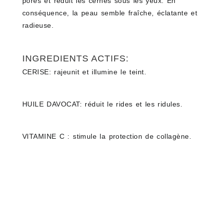
pores et réduit les cernes sous les yeux. En
conséquence, la peau semble fraîche, éclatante et
radieuse.
INGREDIENTS ACTIFS:
CERISE: rajeunit et illumine le teint.
HUILE DAVOCAT: réduit le rides et les ridules.
VITAMINE C : stimule la protection de collagène.