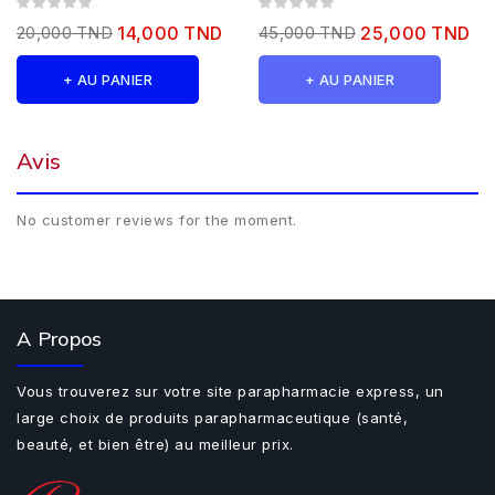
20,000 TND
14,000 TND
45,000 TND
25,000 TND
+ AU PANIER
+ AU PANIER
Avis
No customer reviews for the moment.
A Propos
Vous trouverez sur votre site parapharmacie express, un
large choix de produits parapharmaceutique (santé,
beauté, et bien être) au meilleur prix.