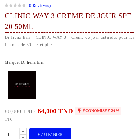
0 Review(s)
CLINIC WAY 3 CREME DE JOUR SPF
20 50ML
Dr Irena Eris - CLINIC WAY 3 - Crème de jour antirides pour les
femmes de 50 ans et plus.
Marque:
Dr Irena Eris
64,000 TND

80,000 TND
ÉCONOMISEZ 20%
TTC
+ AU PANIER