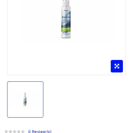
0 Review(s)