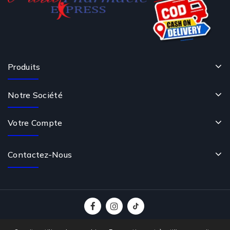
Produits
Notre Société
Votre Compte
Contactez-Nous
© 2026 - Logiciel e-commerce par PrestaShop™