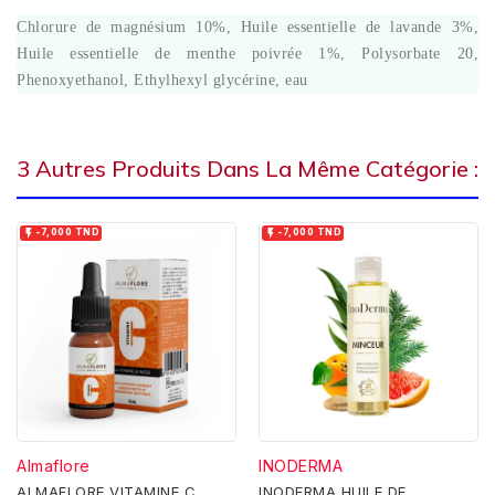
Chlorure de magnésium 10%, Huile essentielle de lavande 3%,
Huile essentielle de menthe poivrée 1%, Polysorbate 20,
Phenoxyethanol, Ethylhexyl glycérine, eau
3 Autres Produits Dans La Même Catégorie :


-7,000 TND
-7,000 TND
Almaflore
INODERMA
ALMAFLORE VITAMINE C
INODERMA HUILE DE