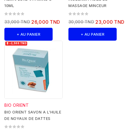
10ML
MASSAGE MINCEUR
33,000 TND
26,000 TND
30,000 TND
23,000 TND
+ AU PANIER
+ AU PANIER

-2,500 TND
BIO ORIENT
BIO ORIENT SAVON A L'HUILE
DE NOYAUX DE DATTES