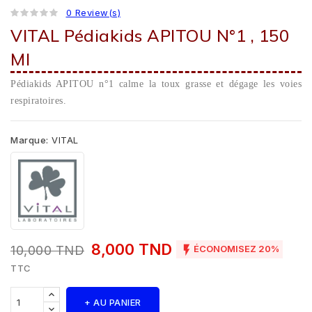
0 Review(s)
VITAL Pédiakids APITOU N°1 , 150
Ml
Pédiakids APITOU n°1 calme la toux grasse et dégage les voies
respiratoires.
Marque:
VITAL
8,000 TND

10,000 TND
ÉCONOMISEZ 20%
TTC
+ AU PANIER