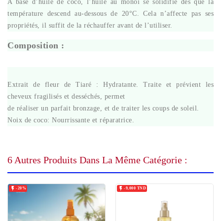
A base d’huile de coco, l’huile au monoï se solidifie dès que la
température descend au-dessous de 20°C. Cela n’affecte pas ses
propriétés, il suffit de la réchauffer avant de l’utiliser.
Composition :
Extrait de fleur de Tiaré : Hydratante. Traite et prévient les
cheveux fragilisés et desséchés, permet
de réaliser un parfait bronzage, et de traiter les coups de soleil.
Noix de coco: Nourrissante et réparatrice.
6 Autres Produits Dans La Même Catégorie :


-20%
-9,000 TND