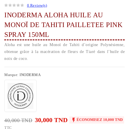
0 Review(s)
INODERMA ALOHA HUILE AU
MONOÏ DE TAHITI PAILLETEE PINK
SPRAY 150ML
Aloha est une huile au Monoï de Tahiti d’origine Polynésienne,
obtenue grâce à la macération de fleurs de Tiaré dans l’huile de
noix de coco.
Marque:
INODERMA
30,000 TND

40,000 TND
ÉCONOMISEZ 10,000 TND
TTC