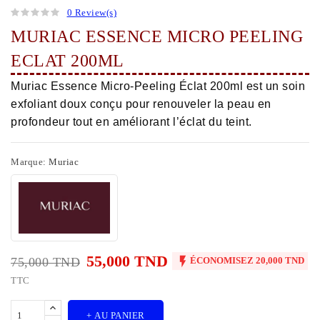
0 Review(s)
MURIAC ESSENCE MICRO PEELING
ECLAT 200ML
Muriac Essence Micro-Peeling Éclat 200ml est un soin
exfoliant doux conçu pour renouveler la peau en
profondeur tout en améliorant l’éclat du teint.
Marque:
Muriac
55,000 TND

75,000 TND
ÉCONOMISEZ 20,000 TND
TTC
+ AU PANIER