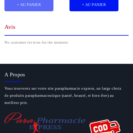
+ AU PANIER
+ AU PANIER
Avis
No customer reviews for the moment.
A Propos
Vous trouverez sur votre site parapharmacie express, un large choix
de produits parapharmaceutique (santé, beauté, et bien être) au
meilleur prix.