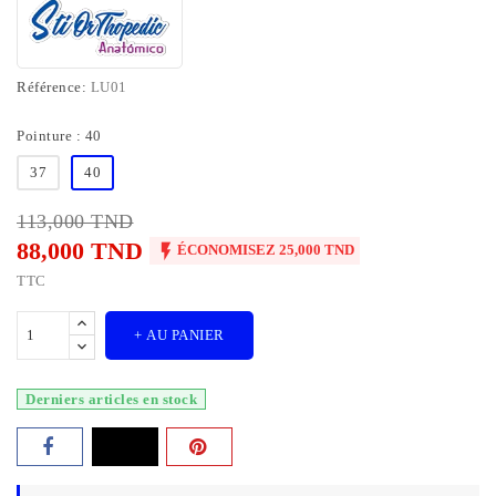
Référence:
LU01
Pointure : 40
37
40
113,000 TND
88,000 TND

ÉCONOMISEZ 25,000 TND
TTC
+ AU PANIER
Derniers articles en stock