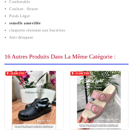
Confortable
Couleur: fleurie
Poids Léger
semelle amovible
claquette résistant aux bactéries
Anti dérapant
16 Autres Produits Dans La Même Catégorie :


-20,000 TND
-25,000 TND