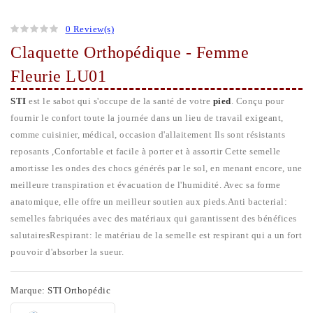
0 Review(s)
Claquette Orthopédique - Femme
Fleurie LU01
STI
est le sabot qui s'occupe de la santé de votre
pied
. Conçu pour
fournir le confort toute la journée dans un lieu de travail exigeant,
comme cuisinier, médical, occasion d'allaitement Ils sont résistants
reposants ,Confortable et facile à porter et à assortir Cette semelle
amortisse les ondes des chocs générés par le sol, en menant encore, une
meilleure transpiration et évacuation de l'humidité. Avec sa forme
anatomique, elle offre un meilleur soutien aux pieds.Anti bacterial:
semelles fabriquées avec des matériaux qui garantissent des bénéfices
salutairesRespirant: le matériau de la semelle est respirant qui a un fort
pouvoir d'absorber la sueur.
Marque:
STI Orthopédic