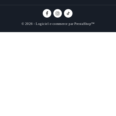
© 2026 - Logiciel e-commerce par PrestaShop™