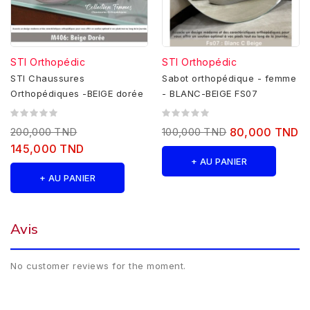
STI Orthopédic
STI Orthopédic
STI Chaussures
Sabot orthopédique - femme
Orthopédiques -BEIGE dorée
- BLANC-BEIGE FS07
200,000 TND
100,000 TND
80,000 TND
145,000 TND
+ AU PANIER
+ AU PANIER
Avis
No customer reviews for the moment.