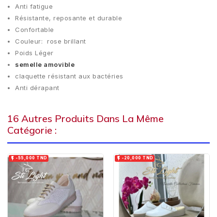
Anti fatigue
Résistante, reposante et durable
Confortable
Couleur: rose brillant
Poids Léger
semelle amovible
claquette résistant aux bactéries
Anti dérapant
16 Autres Produits Dans La Même
Catégorie :


-55,000 TND
-20,000 TND