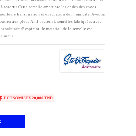
t à assortir Cette semelle amortisse les ondes des chocs
meilleure transpiration et évacuation de l'humidité. Avec sa
outien aux pieds.Anti bacterial: semelles fabriquées avec
es salutairesRespirant: le matériau de la semelle est
la sueur.

ÉCONOMISEZ 20,000 TND
R