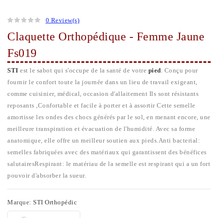
0 Review(s)
Claquette Orthopédique - Femme Jaune
Fs019
STI
est le sabot qui s'occupe de la santé de votre
pied
. Conçu pour
fournir le confort toute la journée dans un lieu de travail exigeant,
comme cuisinier, médical, occasion d'allaitement Ils sont résistants
reposants ,Confortable et facile à porter et à assortir Cette semelle
amortisse les ondes des chocs générés par le sol, en menant encore, une
meilleure transpiration et évacuation de l'humidité. Avec sa forme
anatomique, elle offre un meilleur soutien aux pieds.Anti bacterial:
semelles fabriquées avec des matériaux qui garantissent des bénéfices
salutairesRespirant: le matériau de la semelle est respirant qui a un fort
pouvoir d'absorber la sueur.
Marque:
STI Orthopédic