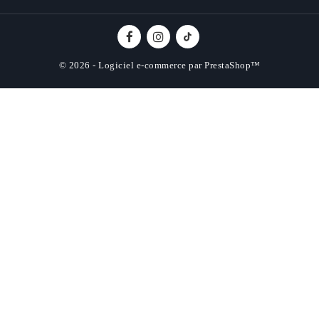
© 2026 - Logiciel e-commerce par PrestaShop™