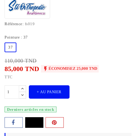
Référence:
fs019
Pointure : 37
37
110,000 TND
85,000 TND

ÉCONOMISEZ 25,000 TND
TTC
+ AU PANIER
Derniers articles en stock