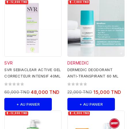


-12,000 TND
-7,000 TND
SVR
DERMEDIC
SVR SEBIACLEAR ACTIVE GEL
DERMEDIC DEODORANT
CORRECTEUR INTENSIF 40ML
ANTI-TRANSPIRANT 60 ML
60,000 TND
48,000 TND
22,000 TND
15,000 TND
+ AU PANIER
+ AU PANIER


-12,000 TND
-9,000 TND