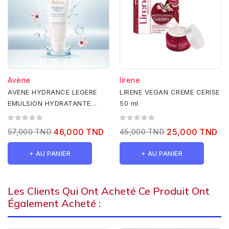
Avène
lirene
AVENE HYDRANCE LEGERE
LIRENE VEGAN CREME CERISE
EMULSION HYDRATANTE
50 ml
40ML
57,000 TND
46,000 TND
45,000 TND
25,000 TND
+ AU PANIER
+ AU PANIER
Les Clients Qui Ont Acheté Ce Produit Ont
Également Acheté :