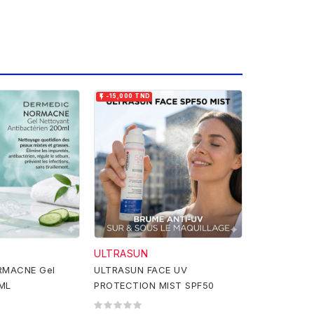

-15,000 TND
ULTRASUN
RMACNE Gel
ULTRASUN FACE UV
0ML
PROTECTION MIST SPF50