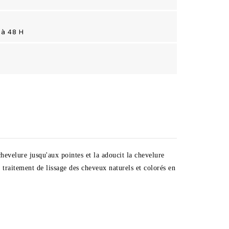
 à 48 H
hevelure jusqu'aux pointes et la adoucit la chevelure
e traitement de lissage des cheveux naturels et colorés en