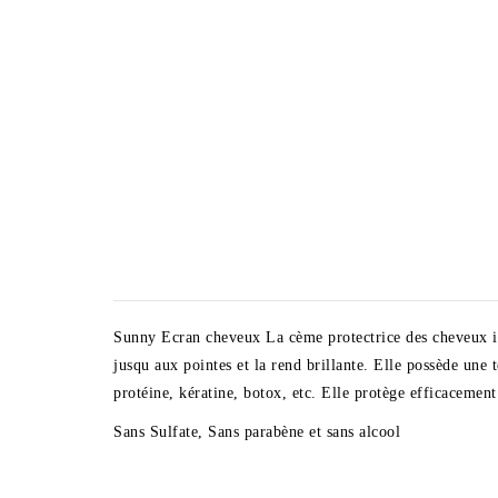
Sunny Ecran cheveux La cème protectrice des cheveux inno
jusqu aux pointes et la rend brillante. Elle possède une 
protéine, kératine, botox, etc. Elle protège efficacemen
Sans Sulfate, Sans parabène et sans alcool