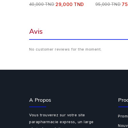
40,000 TND
29,000 TND
95,000 TND
75
Avis
No customer reviews for the moment.
A Propos
Pro
Vous trouverez sur votre site
Prom
parapharmacie express, un large
Nouv